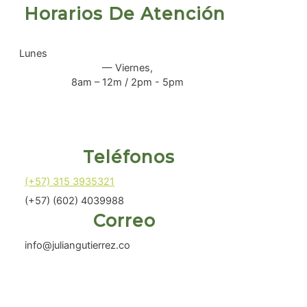
Horarios De Atención
Lunes
— Viernes,
8am – 12m / 2pm - 5pm
Teléfonos
(+57) 315 3935321
(+57) (602) 4039988
Correo
info@juliangutierrez.co