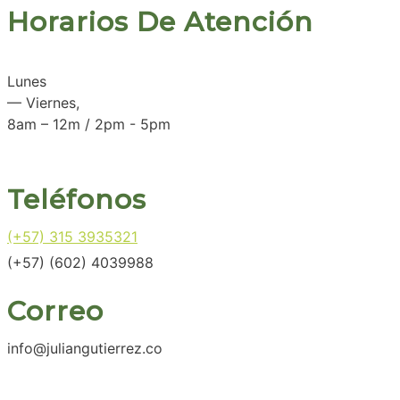
Horarios De Atención
Lunes
— Viernes,
8am – 12m / 2pm - 5pm
Teléfonos
(+57) 315 3935321
(+57) (602) 4039988
Correo
info@juliangutierrez.co