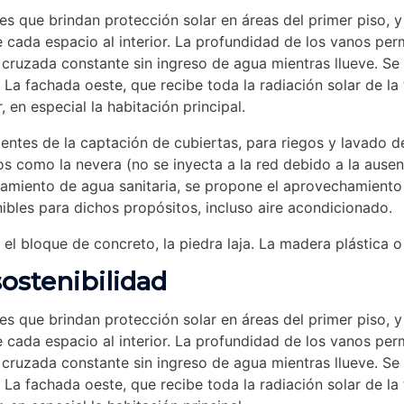
es que brindan protección solar en áreas del primer piso,
cada espacio al interior. La profundidad de los vanos perm
n cruzada constante sin ingreso de agua mientras llueve. S
. La fachada oeste, que recibe toda la radiación solar de la 
, en especial la habitación principal.
entes de la captación de cubiertas, para riegos y lavado d
 como la nevera (no se inyecta a la red debido a la ausen
tamiento de agua sanitaria, se propone el aprovechamiento 
ibles para dichos propósitos, incluso aire acondicionado.
el bloque de concreto, la piedra laja. La madera plástica o
sostenibilidad
es que brindan protección solar en áreas del primer piso,
cada espacio al interior. La profundidad de los vanos perm
n cruzada constante sin ingreso de agua mientras llueve. S
. La fachada oeste, que recibe toda la radiación solar de la 