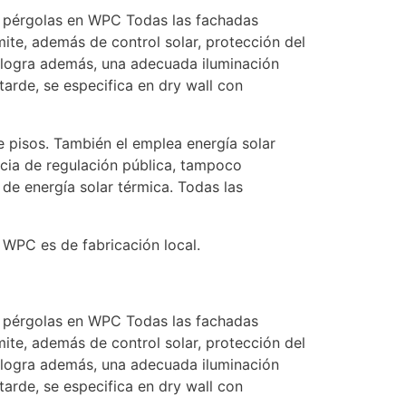
 y pérgolas en WPC Todas las fachadas
ite, además de control solar, protección del
e logra además, una adecuada iluminación
tarde, se especifica en dry wall con
e pisos. También el emplea energía solar
cia de regulación pública, tampoco
de energía solar térmica. Todas las
 WPC es de fabricación local.
 y pérgolas en WPC Todas las fachadas
ite, además de control solar, protección del
e logra además, una adecuada iluminación
tarde, se especifica en dry wall con