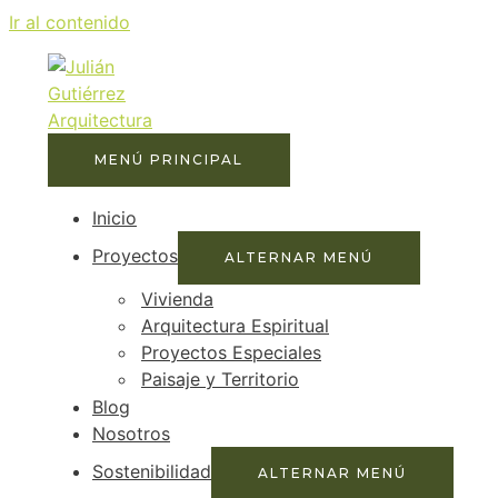
Ir al contenido
MENÚ PRINCIPAL
Inicio
Proyectos
ALTERNAR MENÚ
Vivienda
Arquitectura Espiritual
Proyectos Especiales
Paisaje y Territorio
Blog
Nosotros
Sostenibilidad
ALTERNAR MENÚ