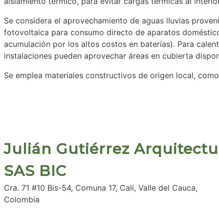
aislamiento térmico, para evitar cargas térmicas al interior
Se considera el aprovechamiento de aguas lluvias proveni
fotovoltaica para consumo directo de aparatos domésticos
acumulación por los altos costos en baterías). Para calen
instalaciones pueden aprovechar áreas en cubierta dispon
Se emplea materiales constructivos de origen local, como 
Julián Gutiérrez Arquitectu
SAS BIC
Cra. 71 #10 Bis-54, Comuna 17, Cali, Valle del Cauca,
Colombia