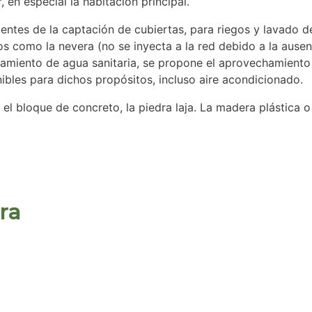
, en especial la habitación principal.
entes de la captación de cubiertas, para riegos y lavado d
 como la nevera (no se inyecta a la red debido a la ausen
tamiento de agua sanitaria, se propone el aprovechamiento 
ibles para dichos propósitos, incluso aire acondicionado.
el bloque de concreto, la piedra laja. La madera plástica o
ra