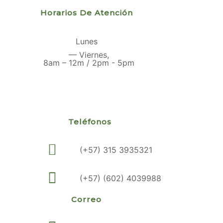
Horarios De Atención
Lunes
— Viernes,
8am – 12m / 2pm - 5pm
Teléfonos
(+57) 315 3935321
(+57) (602) 4039988
Correo