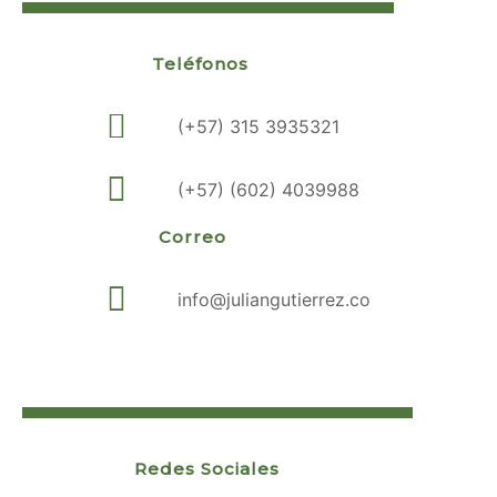
Teléfonos
(+57) 315 3935321
(+57) (602) 4039988
Correo
info@juliangutierrez.co
Redes Sociales