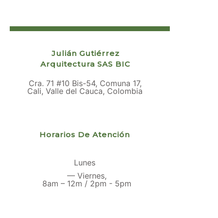
Julián Gutiérrez
Arquitectura SAS BIC
Cra. 71 #10 Bis-54, Comuna 17,
Cali, Valle del Cauca, Colombia
Horarios De Atención
Lunes
— Viernes,
8am – 12m / 2pm - 5pm